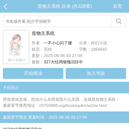
造物主系统 目录 (共328章)
首页
造物主系统
作者：
一不小心闪了腰
分类：科幻小说
状态：完结
字数：1856642
更新：2025-06-06 03:27:09
最新：
327大结局惭愧泪目中
开始阅读
加入书架
手机简介
想造谁就造谁，想造什么东西就造什么东西，这就是造物主系统！
最新章节推荐地址：//0755888.org/book/op4rir/w2siir.html
最新章节预览 更新时间：2025-06-06 03:27:09