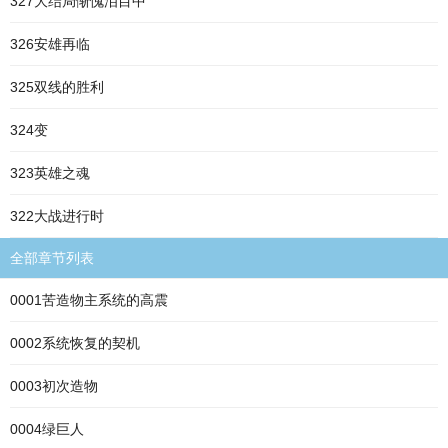
327大结局惭愧泪目中
326安雄再临
325双线的胜利
324变
323英雄之魂
322大战进行时
全部章节列表
0001苦造物主系统的高震
0002系统恢复的契机
0003初次造物
0004绿巨人