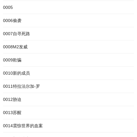
0005
0006偷袭
0007自寻死路
0008M2发威
0009欺骗
0010新的成员
0011特拉法尔加-罗
0012胁迫
0013苏醒
0014震惊世界的血案