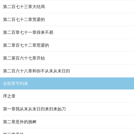
第二百七十三章大结局
第二百七十二章荒谬的
第二百章七十一章得来不易
第二章百七十二章荒谬的
第二第百六十七章开始
第二百六十八章和你不从末从末日归
全部章节列表
序之章
第一章我从末从末日归来归来如刀
第二章意外的挑衅