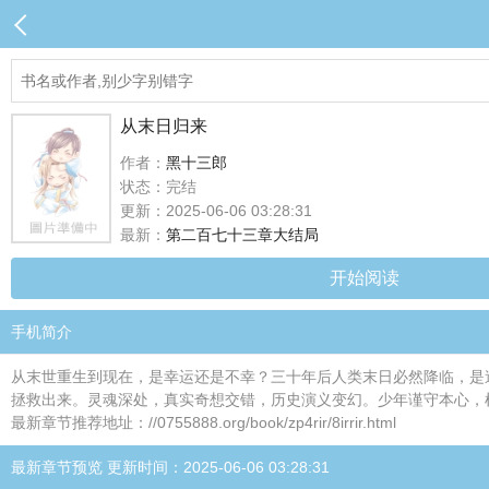
从末日归来
作者：
黑十三郎
状态：完结
更新：2025-06-06 03:28:31
最新：
第二百七十三章大结局
开始阅读
手机简介
从末世重生到现在，是幸运还是不幸？三十年后人类末日必然降临，是
拯救出来。灵魂深处，真实奇想交错，历史演义变幻。少年谨守本心，
最新章节推荐地址：//0755888.org/book/zp4rir/8irrir.html
最新章节预览 更新时间：2025-06-06 03:28:31