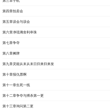
第三章手机
第四章拍卖会
第五章误会与误会
第六章净琉璃舍利串珠
第七章争夺
第八章摊牌
第九章灵能从末从末日归来归来发
第十章报仇票啊
第十一章生死一线
第十二章争夺与搏杀第一更
第十三章询问第二更