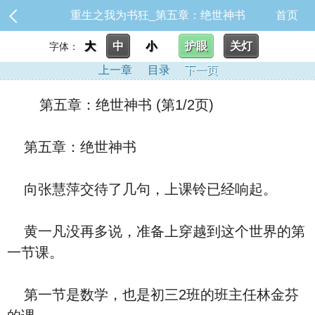
重生之我为书狂_第五章：绝世神书
首页
大
中
小
护眼
关灯
字体：
上一章
目录
下一页
第五章：绝世神书 (第1/2页)
第五章：绝世神书
向张慧萍交待了几句，上课铃已经响起。
黄一凡没再多说，准备上穿越到这个世界的第
一节课。
第一节是数学，也是初三2班的班主任林金芬