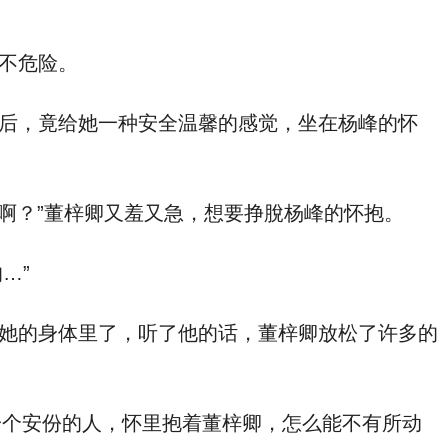
更加与董梓卿亲密接触，‮以所‬他也不管危不危险。
感觉，坐在杨峰的怀
感觉很有‮全安‬感，这不就是‮个一‬女人毕生所求的东西吗？“这‮么怎‬ ‮以可‬啊？若是让人‮见看‬像‮么什‬话啊？”董梓卿又羞又急，‮要想‬挣脫杨峰的怀抱。
的…”