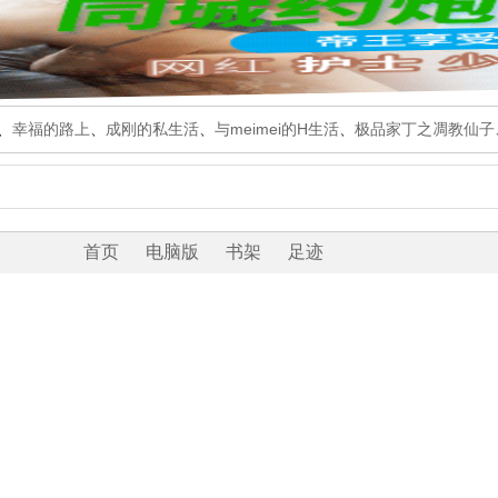
、
幸福的路上
、
成刚的私生活
、
与meimei的H生活
、
极品家丁之凋教仙子
首页
电脑版
书架
足迹