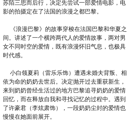
苏陌三思而后行，决定先尝试一部爱情电影，电
影的拍摄定在了法国的浪漫之都巴黎。
《浪漫巴黎》的故事穿梭在法国巴黎和华夏之
间。讲述了一个横跨两代人的爱情故事，两对男
女不同时空的爱情，既有浪漫怀旧气息，也极具
时代感。
小白领夏莉（雷乐乐饰）遭遇未婚夫背叛、相
依为命的奶奶去世后。决定抛开过去重获新生，
来到奶奶曾经生活过的地方巴黎追寻奶奶的爱情
回忆，而在释放自我和寻找记忆的过程中。遇到
了许豪君（李炫肃饰），一段奶奶尘封的爱情也
慢慢在她面前展开。