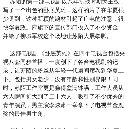
苏陌的第一部电视剧以八年抗战时期为主线，
写了一个出色的卧底英雄，这样的片子在华夏很
少见到，这种新颖的题材引起了广电的注意，很
快华夏政。府旗下的宣传部门投入了不少资金，
并给了柳城军校这个场地让苏陌大展拳脚。
这部电视剧《卧底英雄》在四个电视台包括央
视八套同步首播，一度创下了各台电视剧的记
录，让苏陌的粉丝从年轻一代瞬间席卷到华夏上
下。包括男女老少，没有年龄和性别界限！同
时，苏陌工作室更是赚得盆满钵满，工作人员从
六人瞬间扩大到了二十六人，吸引了不少优秀的
青年演员，男主演李炫肃一举拿下了电视节金鹿
奖的最佳男主角。