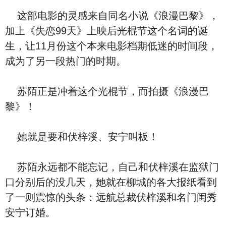
这部电影的灵感来自同名小说《浪漫巴黎》，
加上《失恋99天》上映后光棍节这个名词的诞
生，让11月份这个本来电影档期低迷的时间段，
成为了另一段热门的时期。
苏陌正是冲着这个光棍节，而拍摄《浪漫巴
黎》！
她就是要和伏梓溪、安宁叫板！
苏陌永远都不能忘记，自己和伏梓溪在监狱门
口分别后的没几天，她就在柳城的各大报纸看到
了一则震惊的头条：远航总裁伏梓溪和名门闺秀
安宁订婚。