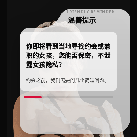
FRIENDLY REMINDER
温馨提示
你即将看到当地寻找约会或兼
职的女孩，您能否保密，不泄
露女孩隐私？
约会之前，我们需要问几个简短问题。