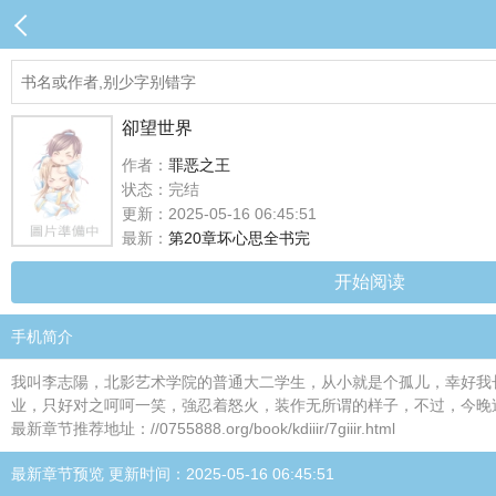
卻望世界
作者：
罪恶之王
状态：完结
更新：2025-05-16 06:45:51
最新：
第20章坏心思全书完
开始阅读
手机简介
我叫李志陽，北影艺术学院的普通大二学生，从小就是个孤儿，幸好我
业，只好对之呵呵一笑，強忍着怒火，装作无所谓的样子，不过，今晚
最新章节推荐地址：//0755888.org/book/kdiiir/7giiir.html
最新章节预览 更新时间：2025-05-16 06:45:51