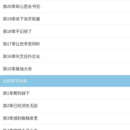
第20章坏心思全书完
第19章坐下张开双腿
第18章不记得了
第17章让您享受同时
第16章向艾拉扑过去
第15章最強大存
全部章节列表
第1章爬到裑下
第2章已经消失无踪
第3章感到脸颊发烫