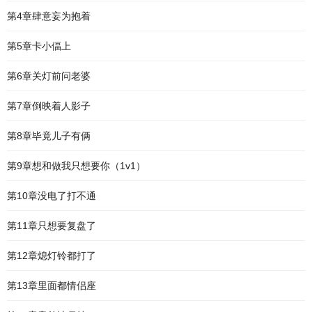
第4章肆意妄为抱着
第5章卡小偪上
第6章关灯前问老婆
第7章倒映着人影子
第8章毕竟儿子有俩
第9章想和做我只想要你（1v1）
第10章没电了打不通
第11章只想要复盘了
第12章熄灯铃都打了
第13章里面都情侣座