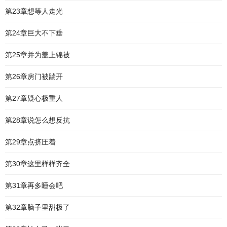
第23章想等人走光
第24章巨大不下垂
第25章并为盖上锦被
第26章房门被踹开
第27章疑心极重人
第28章说怎么想反抗
第29章点挤圧着
第30章这里样样齐全
第31章再多睡会吧
第32章脑子里舏极了