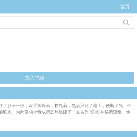
首页
加入书架
住了脖子一般，双手挥舞着，挣扎着，然后滚到了地上，便断了气，任
联系。为此部领导责成第五局组建了一支名为“诡域”神秘调查组，他