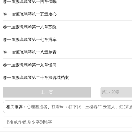
卷一血溅琉璃琴第十四章催眠
卷一血溅琉璃琴第十五章攻心
卷一血溅琉璃琴第十六章苏醒
卷一血溅琉璃琴第十七章搭车
卷一血溅琉璃琴第十八章刺青
卷一血溅琉璃琴第十九章怪病
卷一血溅琉璃琴第二十章探诡域档案
上一页
相关推荐：
心理塑造者
、
扛着boss拼下限
、
玉楼舂/白云道人
、
虹(茅盾