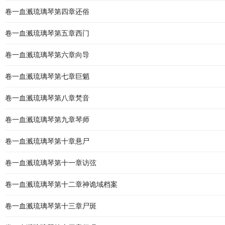
卷一血溅琉璃琴第四章还俗
卷一血溅琉璃琴第五章西门
卷一血溅琉璃琴第六章向导
卷一血溅琉璃琴第七章巨魈
卷一血溅琉璃琴第八章梵音
卷一血溅琉璃琴第九章琴师
卷一血溅琉璃琴第十章悬尸
卷一血溅琉璃琴第十一章访弦
卷一血溅琉璃琴第十二章神诡域档案
卷一血溅琉璃琴第十三章尸斑