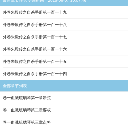
最新章节预览 更新时间：2025-06-07 20:07:46
外卷朱毅传之自杀手册第一百一十九
外卷朱毅传之自杀手册第一百一十八
外卷朱毅传之自杀手册第一百一十七
外卷朱毅传之自杀手册第一百一十六
外卷朱毅传之自杀手册第一百一十五
外卷朱毅传之自杀手册第一百一十四
全部章节列表
卷一血溅琉璃琴第一章断弦
卷一血溅琉璃琴第二章要权
卷一血溅琉璃琴第三章点将