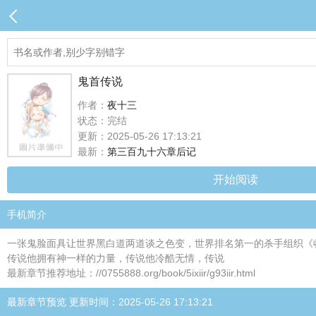
鬼首传说
作者：
夜十三
状态：完结
更新：2025-05-26 17:13:21
最新：
第三百九十六章后记
开始阅读
手机简介
一张鬼脸面具让世界黑白道两道谈之色变，世界排名第一的杀手组织《
传说他拥有神一样的力量，传说他冷酷无情，传说
最新章节推荐地址：//0755888.org/book/5ixiir/g93iir.html
最新章节预览 更新时间：2025-05-26 17:13:21