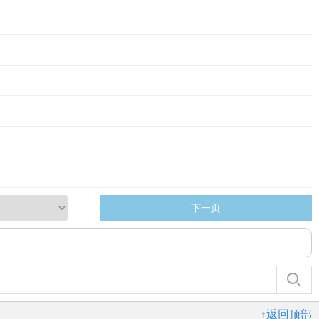
下一页
↑返回顶部