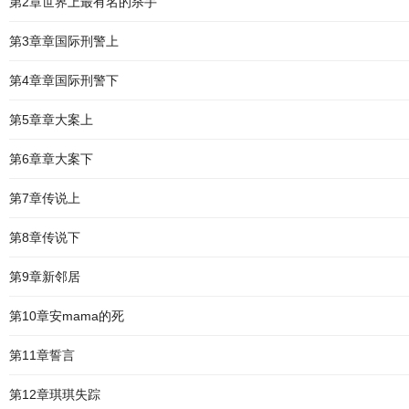
第2章世界上最有名的杀手
第3章章国际刑警上
第4章章国际刑警下
第5章章大案上
第6章章大案下
第7章传说上
第8章传说下
第9章新邻居
第10章安mama的死
第11章誓言
第12章琪琪失踪