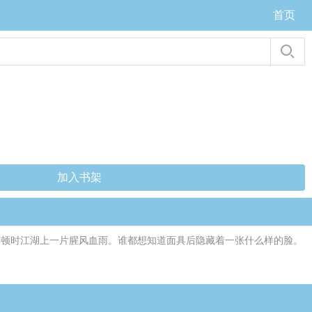
首页
加入书架
，顿时江湖上一片腥风血雨。谁都想知道面具后隐藏着一张什么样的脸。